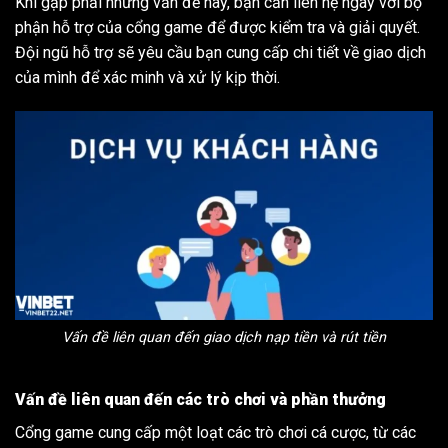
Khi gặp phải những vấn đề này, bạn cần liên hệ ngay với bộ
phận hỗ trợ của cổng game để được kiểm tra và giải quyết.
Đội ngũ hỗ trợ sẽ yêu cầu bạn cung cấp chi tiết về giao dịch
của mình để xác minh và xử lý kịp thời.
Vấn đề liên quan đến giao dịch nạp tiền và rút tiền
Vấn đề liên quan đến các trò chơi và phần thưởng
Cổng game cung cấp một loạt các trò chơi cá cược, từ các