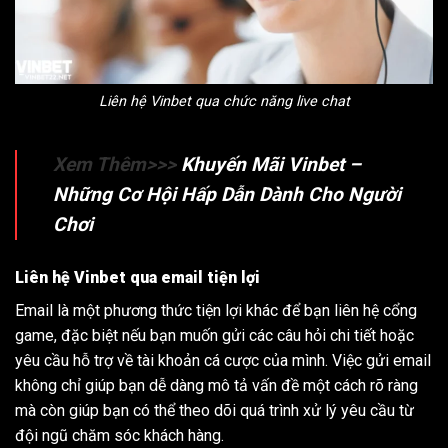
Liên hệ Vinbet qua chức năng live chat
Xem Thêm>>>
Khuyến Mãi Vinbet –
Những Cơ Hội Hấp Dẫn Dành Cho Người
Chơi
Liên hệ Vinbet qua email tiện lợi
Email là một phương thức tiện lợi khác để bạn liên hệ cổng
game, đặc biệt nếu bạn muốn gửi các câu hỏi chi tiết hoặc
yêu cầu hỗ trợ về tài khoản cá cược của mình. Việc gửi email
không chỉ giúp bạn dễ dàng mô tả vấn đề một cách rõ ràng
mà còn giúp bạn có thể theo dõi quá trình xử lý yêu cầu từ
đội ngũ chăm sóc khách hàng.