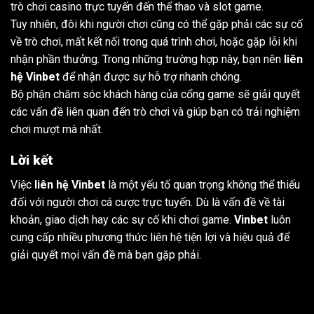
trò chơi casino trực tuyến đến thể thao và slot game.
Tuy nhiên, đôi khi người chơi cũng có thể gặp phải các sự cố
về trò chơi, mất kết nối trong quá trình chơi, hoặc gặp lỗi khi
nhận phần thưởng. Trong những trường hợp này, bạn nên
liên
hệ Vinbet
để nhận được sự hỗ trợ nhanh chóng.
Bộ phận chăm sóc khách hàng của cổng game sẽ giải quyết
các vấn đề liên quan đến trò chơi và giúp bạn có trải nghiệm
chơi mượt mà nhất.
Lời kết
Việc
liên hệ Vinbet
là một yếu tố quan trọng không thể thiếu
đối với người chơi cá cược trực tuyến. Dù là vấn đề về tài
khoản, giao dịch hay các sự cố khi chơi game.
Vinbet
luôn
cung cấp nhiều phương thức liên hệ tiện lợi và hiệu quả để
giải quyết mọi vấn đề mà bạn gặp phải.