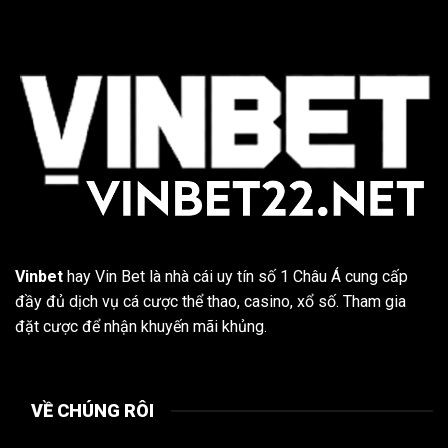
Vinbet
hay Vin Bet là nhà cái uy tín số 1 Châu Á cung cấp
đầy đủ dịch vụ cá cược thể thao, casino, xổ số. Tham gia
đặt cược để nhận khuyến mãi khủng.
VỀ CHÚNG RÔI