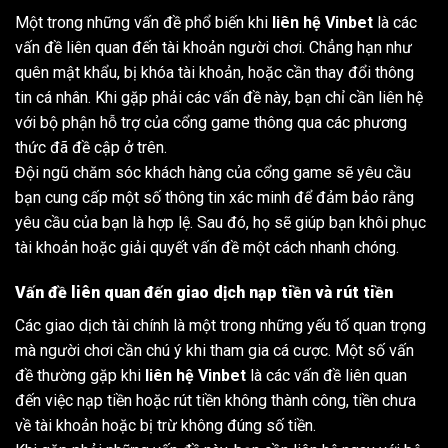
Một trong những vấn đề phổ biến khi
liên hệ Vinbet
là các
vấn đề liên quan đến tài khoản người chơi. Chẳng hạn như
quên mật khẩu, bị khóa tài khoản, hoặc cần thay đổi thông
tin cá nhân. Khi gặp phải các vấn đề này, bạn chỉ cần liên hệ
với bộ phận hỗ trợ của cổng game thông qua các phương
thức đã đề cập ở trên.
Đội ngũ chăm sóc khách hàng của cổng game sẽ yêu cầu
bạn cung cấp một số thông tin xác minh để đảm bảo rằng
yêu cầu của bạn là hợp lệ. Sau đó, họ sẽ giúp bạn khôi phục
tài khoản hoặc giải quyết vấn đề một cách nhanh chóng.
Vấn đề liên quan đến giao dịch nạp tiền và rút tiền
Các giao dịch tài chính là một trong những yếu tố quan trọng
mà người chơi cần chú ý khi tham gia cá cược. Một số vấn
đề thường gặp khi
liên hệ Vinbet
là các vấn đề liên quan
đến việc nạp tiền hoặc rút tiền không thành công, tiền chưa
về tài khoản hoặc bị trừ không đúng số tiền.